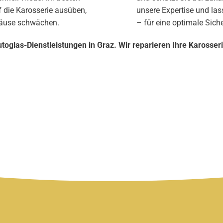
f die Karosserie ausüben,
unsere Expertise und las
ehäuse schwächen.
– für eine optimale Siche
utoglas-Dienstleistungen in Graz. Wir reparieren Ihre Karosseri