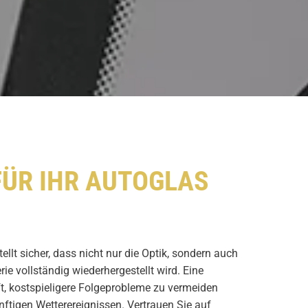
FÜR IHR AUTOGLAS
llt sicher, dass nicht nur die Optik, sondern auch
erie vollständig wiederhergestellt wird. Eine
lft, kostspieligere Folgeprobleme zu vermeiden
nftigen Wetterereignissen. Vertrauen Sie auf