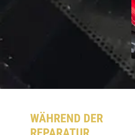
WÄHREND DER
REPARATUR