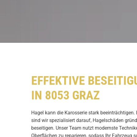
EFFEKTIVE BESEITI
IN 8053 GRAZ
Hagel kann die Karosserie stark beeinträchtigen.
sind wir spezialisiert darauf, Hagelschäden gründ
beseitigen. Unser Team nutzt modernste Technik
Oberflächen zu reparieren, sodass Ihr Fahrzeug s